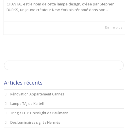
CHANTAL est le nom de cette lampe design, créee par Stephen
BURKS, un jeune créateur New-Yorkais rénomé dans son...
En lire plus
Articles récents
Rénovation Appartement Cannes
Lampe TAJ de Kartell
Tringle LED: Dresslight de Paulmann
Des Luminaires signés Hermès