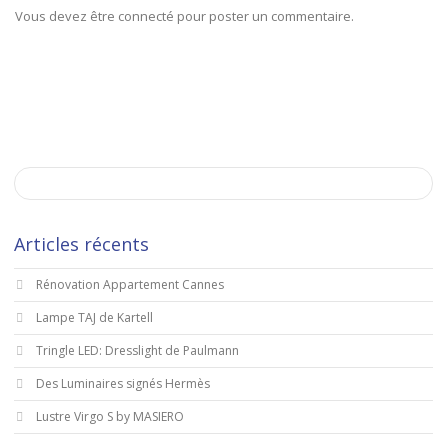
Vous devez être connecté pour poster un commentaire.
Articles récents
Rénovation Appartement Cannes
Lampe TAJ de Kartell
Tringle LED: Dresslight de Paulmann
Des Luminaires signés Hermès
Lustre Virgo S by MASIERO