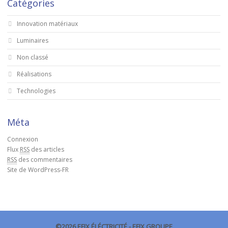
Catégories
Innovation matériaux
Luminaires
Non classé
Réalisations
Technologies
Méta
Connexion
Flux
RSS
des articles
RSS
des commentaires
Site de WordPress-FR
©2026 EFIX ÉLÉCTRICITÉ - EFIX GROUPE